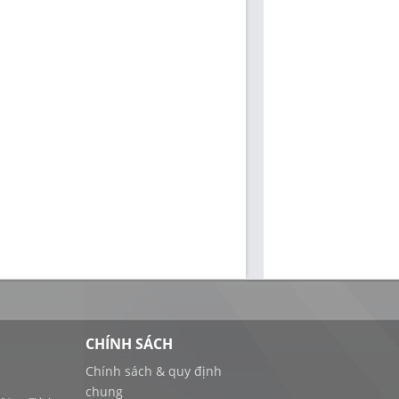
CHÍNH SÁCH
Chính sách & quy định
chung