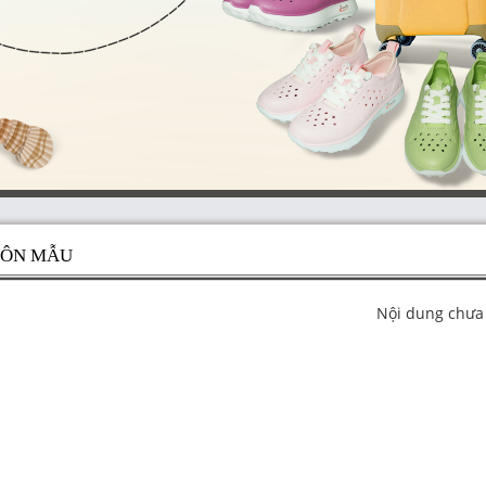
ÔN MẪU
Nội dung chưa 