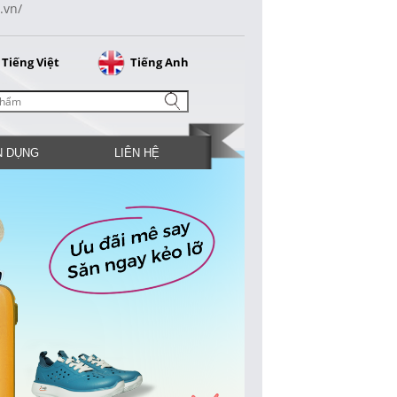
.vn/
Tiếng Việt
Tiếng Anh
N DỤNG
LIÊN HỆ