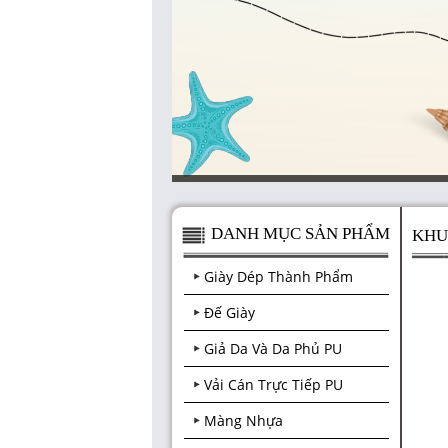
DANH MỤC SẢN PHẨM
KHU
Giày Dép Thành Phẩm
Đế Giày
Giả Da Và Da Phủ PU
Vải Cán Trực Tiếp PU
Màng Nhựa