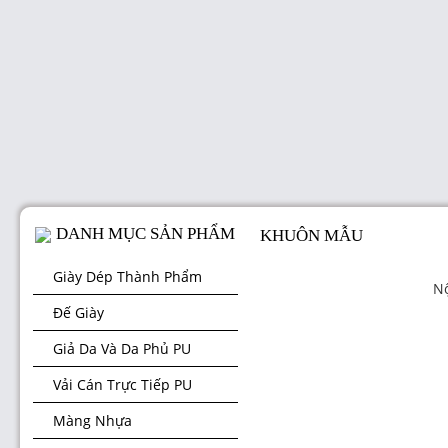
DANH MỤC SẢN PHẨM
KHUÔN MẪU
Giày Dép Thành Phẩm
Nộ
Đế Giày
Giả Da Và Da Phủ PU
Vải Cán Trực Tiếp PU
Màng Nhựa