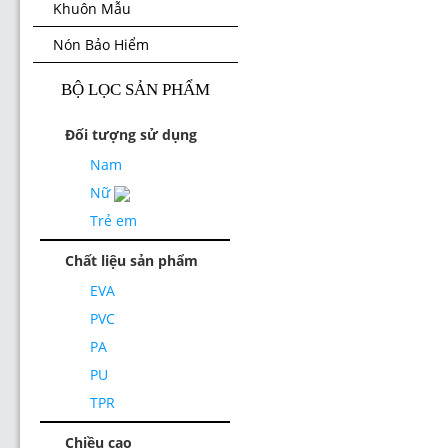
Khuôn Mẫu
Nón Bảo Hiểm
BỘ LỌC SẢN PHẨM
Đối tượng sử dụng
Nam
Nữ
Trẻ em
Chất liệu sản phẩm
EVA
PVC
PA
PU
TPR
Chiều cao