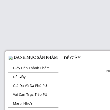
DANH MỤC SẢN PHẨM
ĐẾ GIÀY
Giày Dép Thành Phẩm
Nộ
Đế Giày
Giả Da Và Da Phủ PU
Vải Cán Trực Tiếp PU
Màng Nhựa