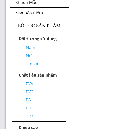
Khuôn Mẫu
Nón Bảo Hiểm
BỘ LỌC SẢN PHẨM
Đối tượng sử dụng
Nam
Nữ
Trẻ em
Chất liệu sản phẩm
EVA
PVC
PA
PU
TPR
Chiều cao