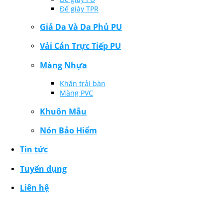
Đế giày TPR
Giả Da Và Da Phủ PU
Vải Cán Trực Tiếp PU
Màng Nhựa
Khăn trải bàn
Màng PVC
Khuôn Mẫu
Nón Bảo Hiểm
Tin tức
Tuyển dụng
Liên hệ