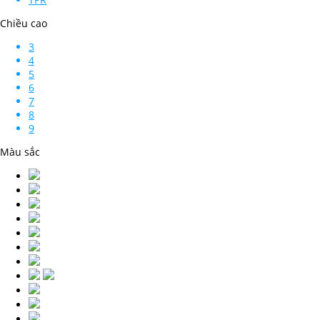
Chiều cao
3
4
5
6
7
8
9
Màu sắc