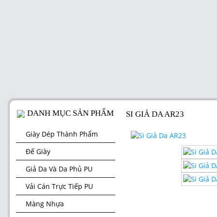
DANH MỤC SẢN PHẨM
SI GIẢ DA AR23
Giày Dép Thành Phẩm
Đế Giày
Giả Da Và Da Phủ PU
Vải Cán Trực Tiếp PU
Màng Nhựa