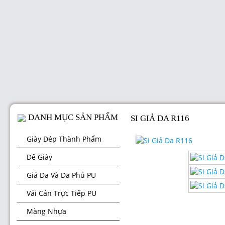
DANH MỤC SẢN PHẨM
SI GIẢ DA R116
Giày Dép Thành Phẩm
Đế Giày
Giả Da Và Da Phủ PU
Vải Cán Trực Tiếp PU
Màng Nhựa