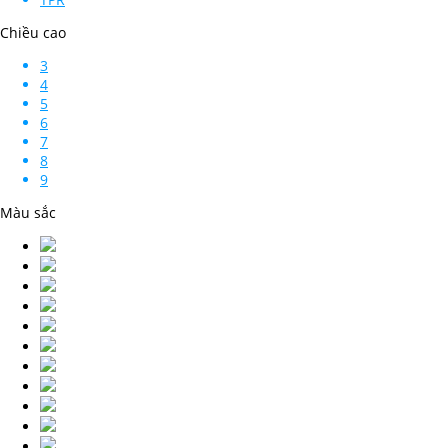
Chiều cao
3
4
5
6
7
8
9
Màu sắc