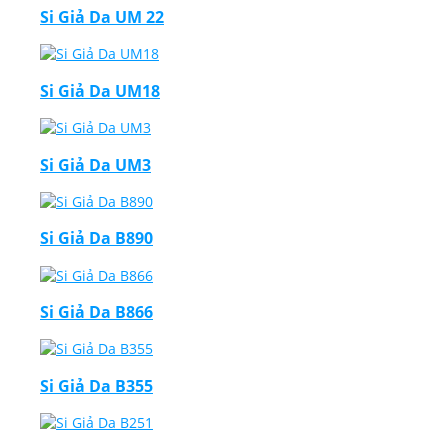
Si Giả Da UM 22
Si Giả Da UM18
Si Giả Da UM3
Si Giả Da B890
Si Giả Da B866
Si Giả Da B355