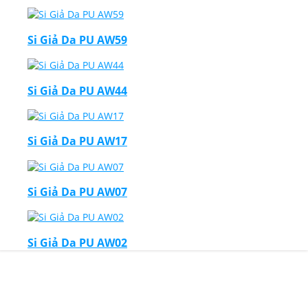
Si Giả Da PU AW59
Si Giả Da PU AW44
Si Giả Da PU AW17
Si Giả Da PU AW07
Si Giả Da PU AW02
Thiết Kế Website