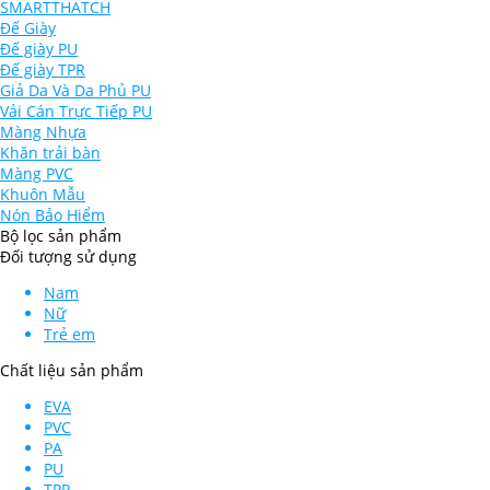
SMARTTHATCH
Đế Giày
Đế giày PU
Đế giày TPR
Giả Da Và Da Phủ PU
Vải Cán Trực Tiếp PU
Màng Nhựa
Khăn trải bàn
Màng PVC
Khuôn Mẫu
Nón Bảo Hiểm
Bộ lọc sản phẩm
Đối tượng sử dụng
Nam
Nữ
Trẻ em
Chất liệu sản phẩm
EVA
PVC
PA
PU
TPR