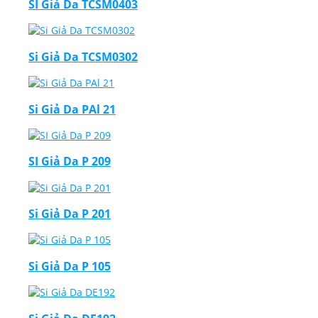
SI Giả Da TCSM0403
Si Giả Da TCSM0302
Si Giả Da PAl 21
SI Giả Da P 209
Si Giả Da P 201
Si Giả Da P 105