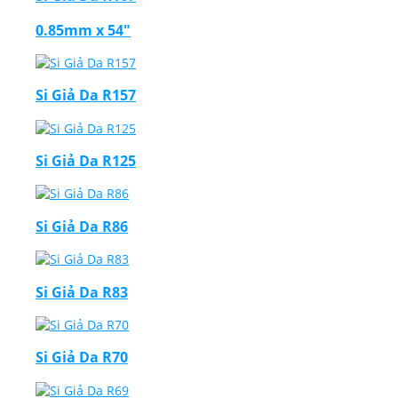
0.85mm x 54"
Si Giả Da R157
Si Giả Da R125
Si Giả Da R86
Si Giả Da R83
Si Giả Da R70