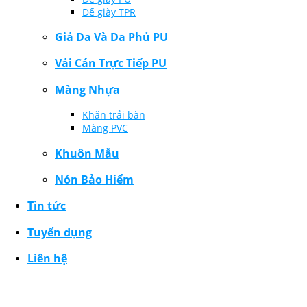
Đế giày TPR
Giả Da Và Da Phủ PU
Vải Cán Trực Tiếp PU
Màng Nhựa
Khăn trải bàn
Màng PVC
Khuôn Mẫu
Nón Bảo Hiểm
Tin tức
Tuyển dụng
Liên hệ