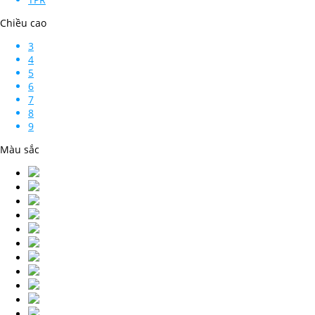
Chiều cao
3
4
5
6
7
8
9
Màu sắc