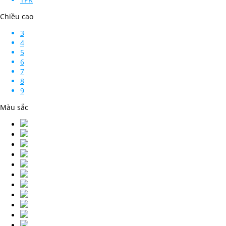
Chiều cao
3
4
5
6
7
8
9
Màu sắc