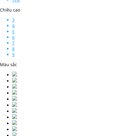
Chiều cao
3
4
5
6
7
8
9
Màu sắc