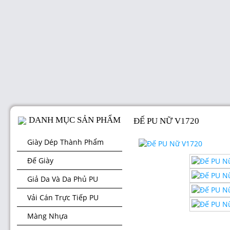
DANH MỤC SẢN PHẨM
ĐẾ PU NỮ V1720
Giày Dép Thành Phẩm
Đế Giày
Giả Da Và Da Phủ PU
Vải Cán Trực Tiếp PU
Màng Nhựa