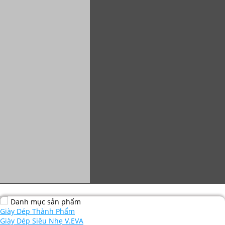
Danh mục sản phẩm
Giày Dép Thành Phẩm
Giày Dép Siêu Nhẹ V.EVA