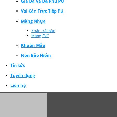
Giả Da Và Da Phủ PU
Vải Cán Trực Tiếp PU
Màng Nhựa
Khăn trải bàn
Màng PVC
Khuôn Mẫu
Nón Bảo Hiểm
Tin tức
Tuyển dụng
Liên hệ