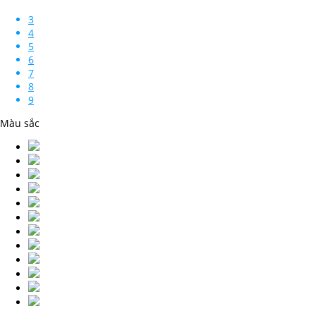
3
4
5
6
7
8
9
Màu sắc