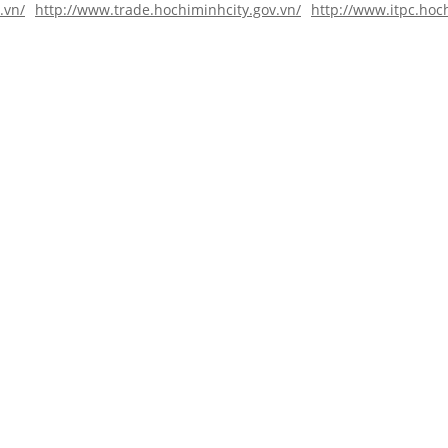
.vn/
http://www.trade.hochiminhcity.gov.vn/
http://www.itpc.hoc