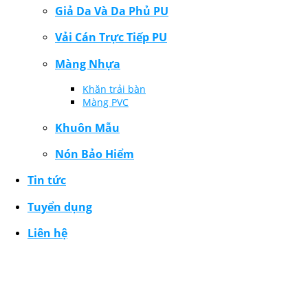
Giả Da Và Da Phủ PU
Vải Cán Trực Tiếp PU
Màng Nhựa
Khăn trải bàn
Màng PVC
Khuôn Mẫu
Nón Bảo Hiểm
Tin tức
Tuyển dụng
Liên hệ