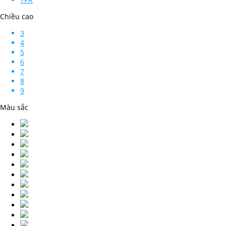
Chiều cao
3
4
5
6
7
8
9
Màu sắc