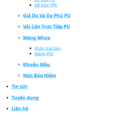
Đế giày TPR
Giả Da Và Da Phủ PU
Vải Cán Trực Tiếp PU
Màng Nhựa
Khăn trải bàn
Màng PVC
Khuôn Mẫu
Nón Bảo Hiểm
Tin tức
Tuyển dụng
Liên hệ