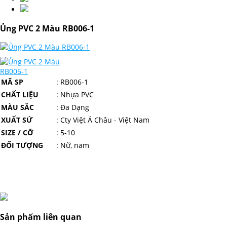
Ủng PVC 2 Màu RB006-1
MÃ SP
: RB006-1
CHẤT LIỆU
: Nh
ựa PVC
MÀU SẮC
: Đa Dạng
XUẤT SỨ
: Cty Việt Á Châu - Việt Nam
SIZE / CỠ
: 5-10
ĐỐI TƯỢNG
: Nữ, nam
Sản phẩm liên quan