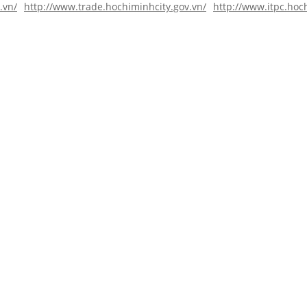
.vn/
http://www.trade.hochiminhcity.gov.vn/
http://www.itpc.hoc