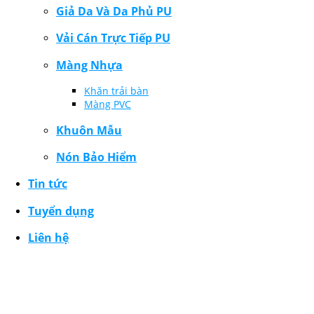
Giả Da Và Da Phủ PU
Vải Cán Trực Tiếp PU
Màng Nhựa
Khăn trải bàn
Màng PVC
Khuôn Mẫu
Nón Bảo Hiểm
Tin tức
Tuyển dụng
Liên hệ