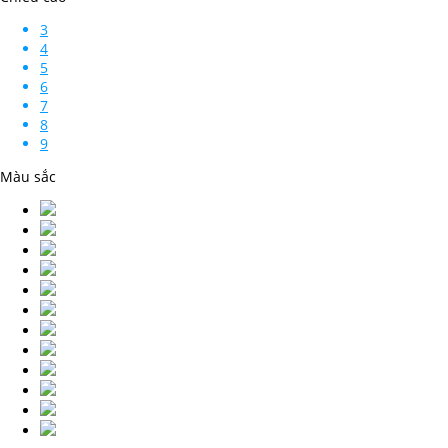
3
4
5
6
7
8
9
Màu sắc