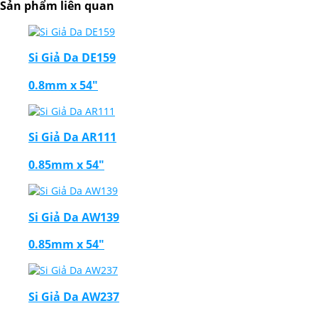
Sản phẩm liên quan
Si Giả Da DE159
0.8mm x 54"
Si Giả Da AR111
0.85mm x 54"
Si Giả Da AW139
0.85mm x 54"
Si Giả Da AW237