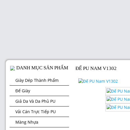
DANH MỤC SẢN PHẨM
ĐẾ PU NAM V1302
Giày Dép Thành Phẩm
Đế Giày
Giả Da Và Da Phủ PU
Vải Cán Trực Tiếp PU
Màng Nhựa