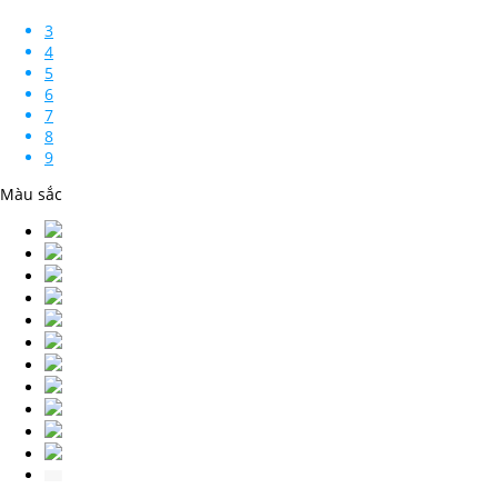
3
4
5
6
7
8
9
Màu sắc