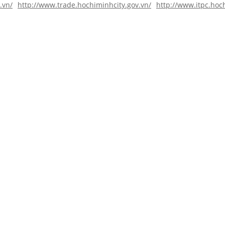
.vn/
http://www.trade.hochiminhcity.gov.vn/
http://www.itpc.hoc