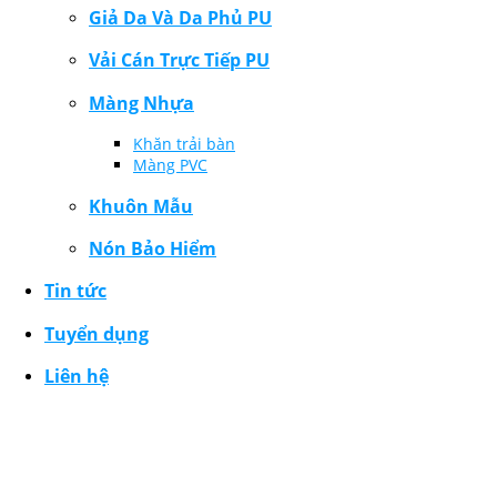
Giả Da Và Da Phủ PU
Vải Cán Trực Tiếp PU
Màng Nhựa
Khăn trải bàn
Màng PVC
Khuôn Mẫu
Nón Bảo Hiểm
Tin tức
Tuyển dụng
Liên hệ