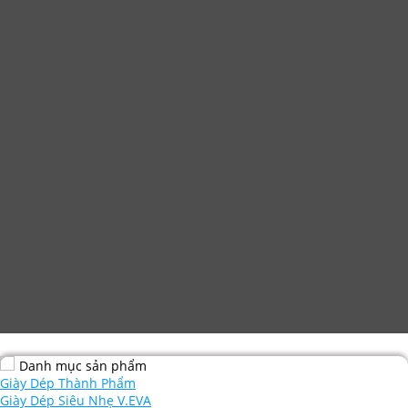
Danh mục sản phẩm
Giày Dép Thành Phẩm
Giày Dép Siêu Nhẹ V.EVA