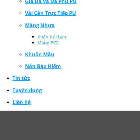
Giả Da Và Da Phủ PU
Vải Cán Trực Tiếp PU
Màng Nhựa
Khăn trải bàn
Màng PVC
Khuôn Mẫu
Nón Bảo Hiểm
Tin tức
Tuyển dụng
Liên hệ