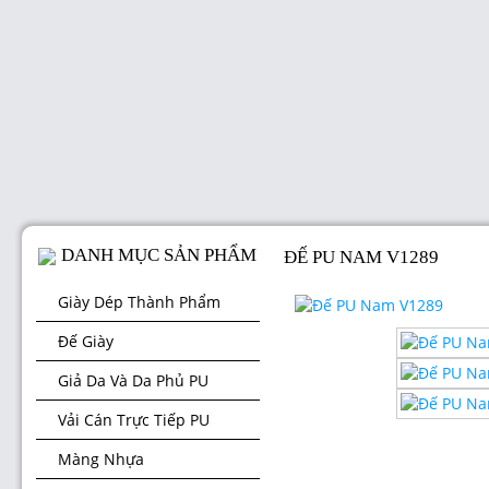
DANH MỤC SẢN PHẨM
ĐẾ PU NAM V1289
Giày Dép Thành Phẩm
Đế Giày
Giả Da Và Da Phủ PU
Vải Cán Trực Tiếp PU
Màng Nhựa