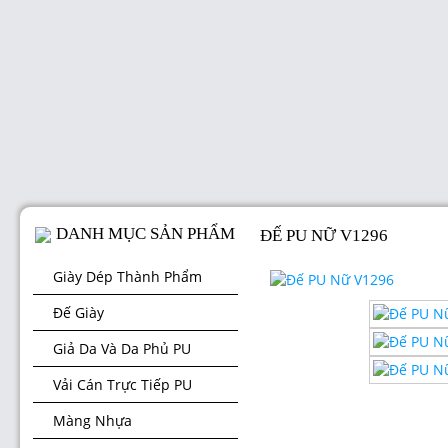
DANH MỤC SẢN PHẨM
ĐẾ PU NỮ V1296
Giày Dép Thành Phẩm
Đế Giày
Giả Da Và Da Phủ PU
Vải Cán Trực Tiếp PU
Màng Nhựa