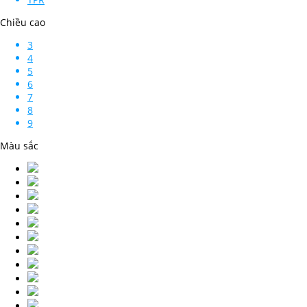
Chiều cao
3
4
5
6
7
8
9
Màu sắc