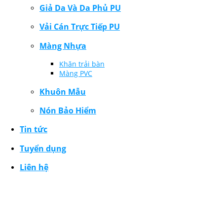
Giả Da Và Da Phủ PU
Vải Cán Trực Tiếp PU
Màng Nhựa
Khăn trải bàn
Màng PVC
Khuôn Mẫu
Nón Bảo Hiểm
Tin tức
Tuyển dụng
Liên hệ