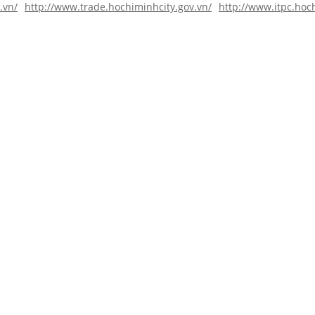
.vn/
http://www.trade.hochiminhcity.gov.vn/
http://www.itpc.hoc