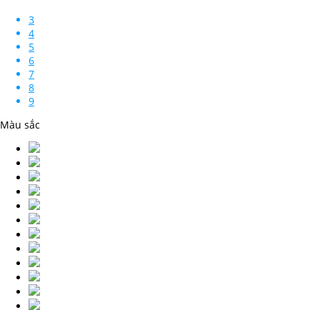
3
4
5
6
7
8
9
Màu sắc