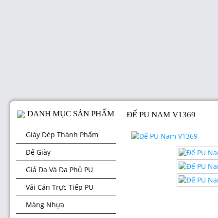
DANH MỤC SẢN PHẨM
ĐẾ PU NAM V1369
Giày Dép Thành Phẩm
Đế Giày
Giả Da Và Da Phủ PU
Vải Cán Trực Tiếp PU
Màng Nhựa