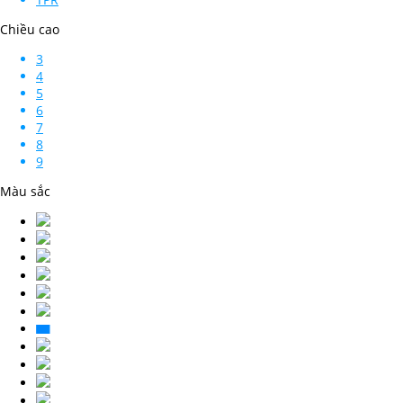
Chiều cao
3
4
5
6
7
8
9
Màu sắc