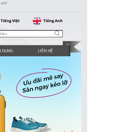
.vn/
Tiếng Việt
Tiếng Anh
N DỤNG
LIÊN HỆ