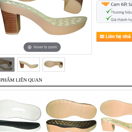
Hover to zoom
 PHẨM LIÊN QUAN