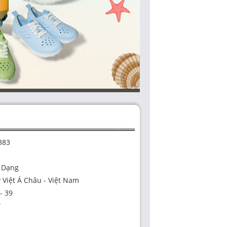
383
a Dạng
y Việt Á Châu - Việt Nam
 - 39