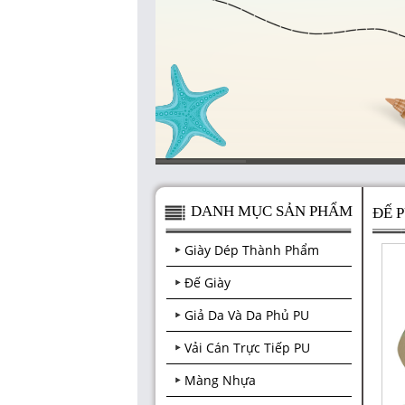
DANH MỤC SẢN PHẨM
ĐẾ 
Giày Dép Thành Phẩm
Đế Giày
Giả Da Và Da Phủ PU
Vải Cán Trực Tiếp PU
Màng Nhựa