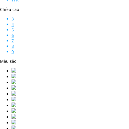
Chiều cao
3
4
5
6
7
8
9
Màu sắc