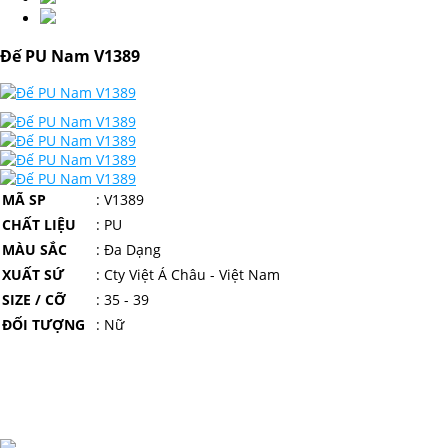
Đế PU Nam V1389
MÃ SP
: V1389
CHẤT LIỆU
: PU
MÀU SẮC
: Đa Dạng
XUẤT SỨ
: Cty Việt Á Châu - Việt Nam
SIZE / CỠ
: 35 - 39
ĐỐI TƯỢNG
: Nữ