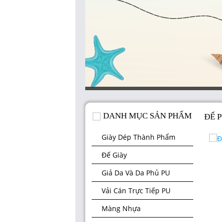
DANH MỤC SẢN PHẨM
ĐẾ 
Giày Dép Thành Phẩm
Đế Giày
Giả Da Và Da Phủ PU
Vải Cán Trực Tiếp PU
Màng Nhựa