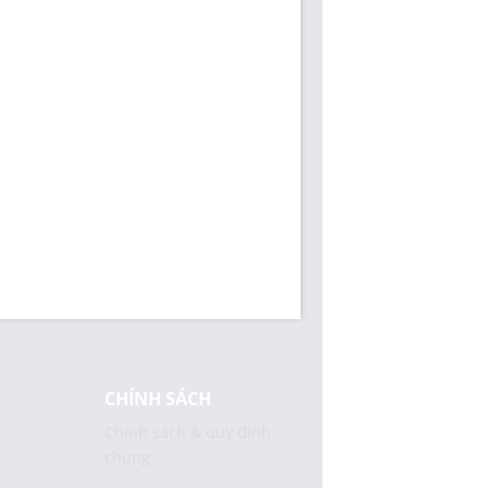
CHÍNH SÁCH
Chính sách & quy định
chung