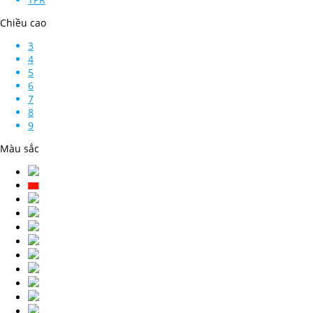
Chiều cao
3
4
5
6
7
8
9
Màu sắc