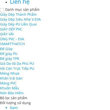
Liên hệ
Danh mục sản phẩm
Giày Dép Thành Phẩm
Giày Dép Siêu Nhẹ V.EVA
Giày Dép PU Liền Quai
GIÀY DÉP PVC
GIÀY VẢI
ỦNG PVC - EVA
SMARTTHATCH
Đế Giày
Đế giày PU
Đế giày TPR
Giả Da Và Da Phủ PU
Vải Cán Trực Tiếp PU
Màng Nhựa
Khăn trải bàn
Màng PVC
Khuôn Mẫu
Nón Bảo Hiểm
Bộ lọc sản phẩm
Đối tượng sử dụng
Nam