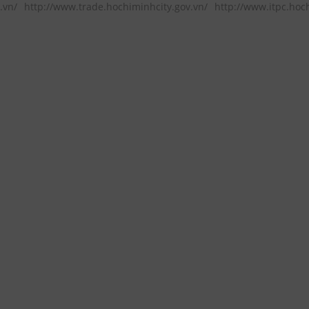
.vn/
http://www.trade.hochiminhcity.gov.vn/
http://www.itpc.hoc