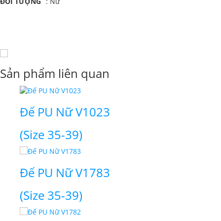
ĐỐI TƯỢNG
: Nữ
Sản phẩm liên quan
Đế PU Nữ V1023
(Size 35-39)
Đế PU Nữ V1783
(Size 35-39)