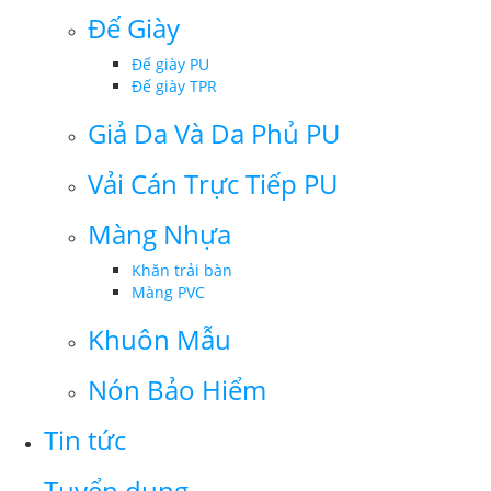
Đế Giày
Đế giày PU
Đế giày TPR
Giả Da Và Da Phủ PU
Vải Cán Trực Tiếp PU
Màng Nhựa
Khăn trải bàn
Màng PVC
Khuôn Mẫu
Nón Bảo Hiểm
Tin tức
Tuyển dụng