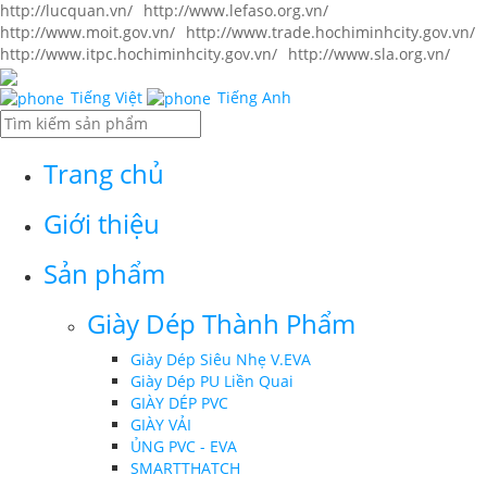
http://lucquan.vn/
http://www.lefaso.org.vn/
http://www.moit.gov.vn/
http://www.trade.hochiminhcity.gov.vn/
http://www.itpc.hochiminhcity.gov.vn/
http://www.sla.org.vn/
Tiếng Việt
Tiếng Anh
Trang chủ
Giới thiệu
Sản phẩm
Giày Dép Thành Phẩm
Giày Dép Siêu Nhẹ V.EVA
Giày Dép PU Liền Quai
GIÀY DÉP PVC
GIÀY VẢI
ỦNG PVC - EVA
SMARTTHATCH