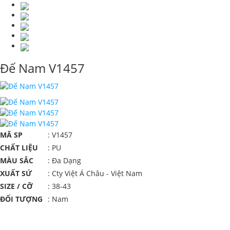
Đế Nam V1457
MÃ SP
: V1457
CHẤT LIỆU
: PU
MÀU SẮC
: Đa Dạng
XUẤT SỨ
: Cty Việt Á Châu - Việt Nam
SIZE / CỠ
: 38-43
ĐỐI TƯỢNG
: Nam