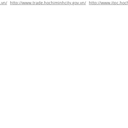
.vn/
http://www.trade.hochiminhcity.gov.vn/
http://www.itpc.hoc