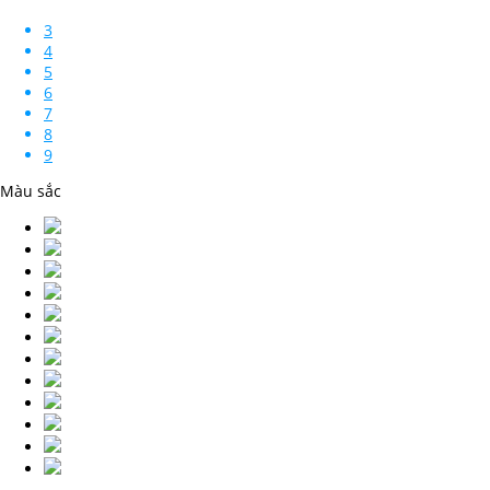
3
4
5
6
7
8
9
Màu sắc