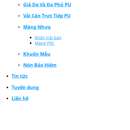
Giả Da Và Da Phủ PU
Vải Cán Trực Tiếp PU
Màng Nhựa
Khăn trải bàn
Màng PVC
Khuôn Mẫu
Nón Bảo Hiểm
Tin tức
Tuyển dụng
Liên hệ