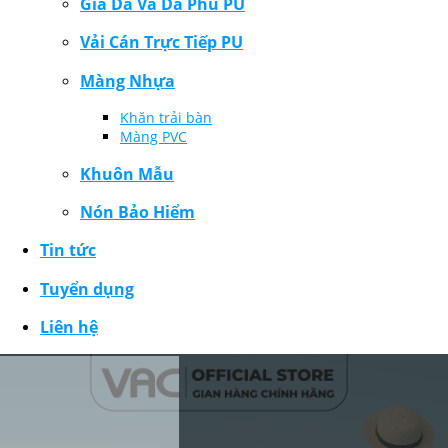
Giả Da Và Da Phủ PU
Vải Cán Trực Tiếp PU
Màng Nhựa
Khăn trải bàn
Màng PVC
Khuôn Mẫu
Nón Bảo Hiểm
Tin tức
Tuyển dụng
Liên hệ