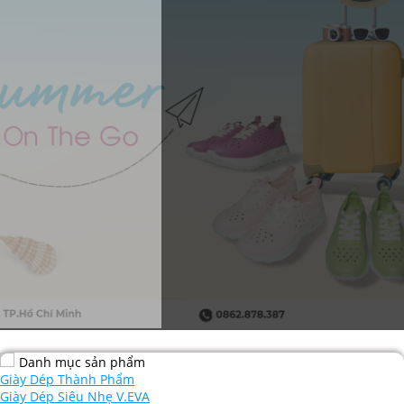
Danh mục sản phẩm
Giày Dép Thành Phẩm
Giày Dép Siêu Nhẹ V.EVA