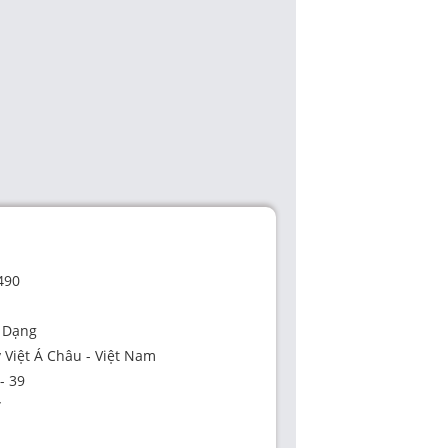
490
a Dạng
y Việt Á Châu - Việt Nam
 - 39