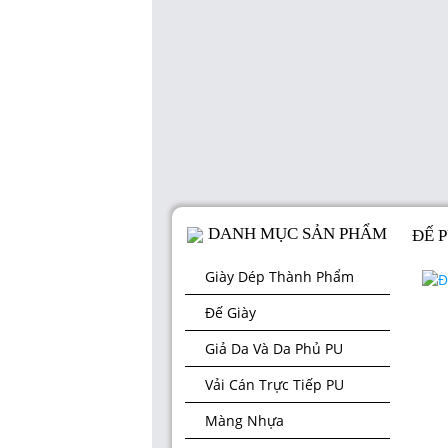
DANH MỤC SẢN PHẨM
ĐẾ 
Giày Dép Thành Phẩm
Đế Giày
Giả Da Và Da Phủ PU
Vải Cán Trực Tiếp PU
Màng Nhựa