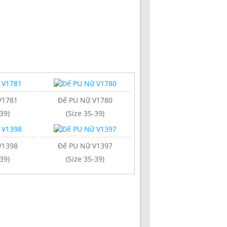
V1781
Đế PU Nữ V1780
Đế PU Nữ V1779
39)
(Size 35-39)
(Size 35-39)
V1398
Đế PU Nữ V1397
Đế PU Nam V1393
39)
(Size 35-39)
(Size 38-43)