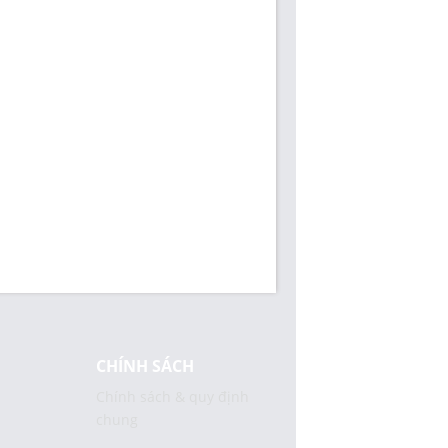
CHÍNH SÁCH
Chính sách & quy định
chung