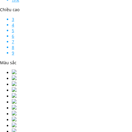
Chiều cao
3
4
5
6
7
8
9
Màu sắc