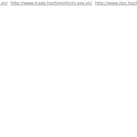
.vn/
http://www.trade.hochiminhcity.gov.vn/
http://www.itpc.hoc