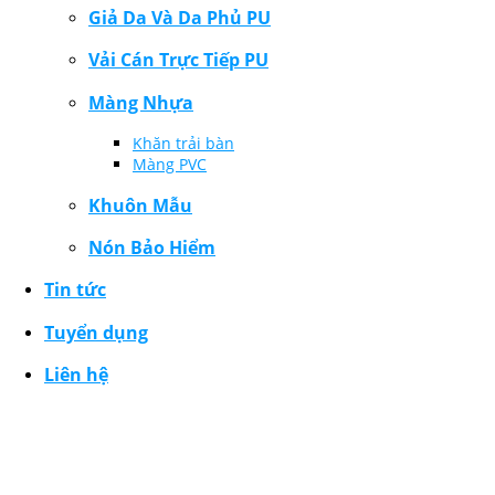
Giả Da Và Da Phủ PU
Vải Cán Trực Tiếp PU
Màng Nhựa
Khăn trải bàn
Màng PVC
Khuôn Mẫu
Nón Bảo Hiểm
Tin tức
Tuyển dụng
Liên hệ