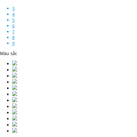
3
4
5
6
7
8
9
Màu sắc