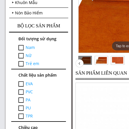
Khuôn Mẫu
Nón Bảo Hiểm
BỘ LỌC SẢN PHẨM
Đối tượng sử dụng
Tap to 
Nam
Nữ
Trẻ em
SẢN PHẨM LIÊN QUAN
Chất liệu sản phẩm
EVA
PVC
PA
PU
TPR
Chiều cao