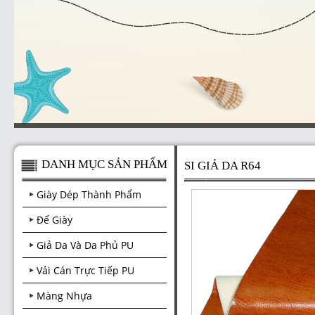
DANH MỤC SẢN PHẨM
SI GIẢ DA R64
Giày Dép Thành Phẩm
Đế Giày
Giả Da Và Da Phủ PU
Vải Cán Trực Tiếp PU
Màng Nhựa