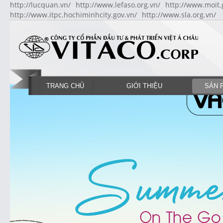
http://lucquan.vn/
http://www.lefaso.org.vn/
http://www.moit.
http://www.itpc.hochiminhcity.gov.vn/
http://www.sla.org.vn/
TRANG CHỦ
GIỚI THIỆU
SẢN 