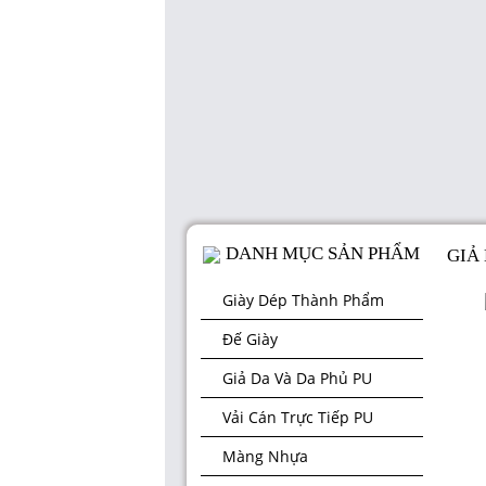
DANH MỤC SẢN PHẨM
GIẢ
Giày Dép Thành Phẩm
Đế Giày
Giả Da Và Da Phủ PU
Vải Cán Trực Tiếp PU
Màng Nhựa