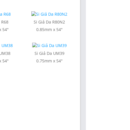
a R68
Si Giả Da R80N2
 54"
0.85mm x 54"
 UM38
Si Giả Da UM39
 54"
0.75mm x 54"