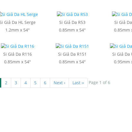
Si Giả Da HL Serge
Si Giả Da R53
Si Giả D
1.2mm x 54"
0.85mm x 54"
0.85mm x
Si Giả Da R116
Si Giả Da R151
Si Giả Da
0.85mm x 54"
0.85mm x 54"
0.95mm x
Page 1 of 6
2
3
4
5
6
Next ›
Last ››