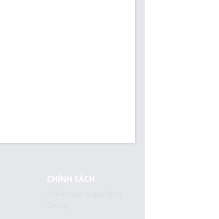
CHÍNH SÁCH
Chính sách & quy định
chung