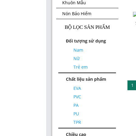
Khuôn Mẫu
Nón Bảo Hiểm
BỘ LỌC SẢN PHẨM
Đối tượng sử dụng
Nam
Nữ
Trẻ em
Chất liệu sản phẩm
1
EVA
PVC
PA
PU
TPR
Chiều cao