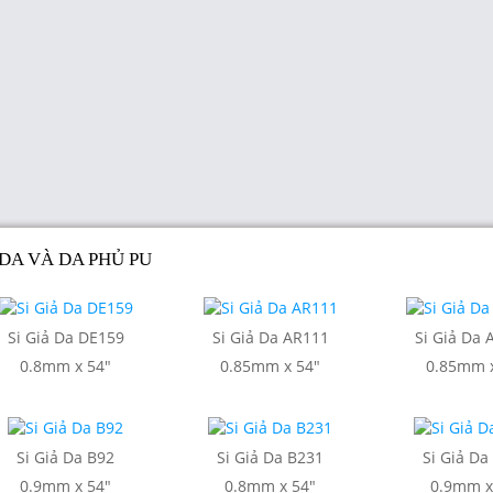
 DA VÀ DA PHỦ PU
Si Giả Da DE159
Si Giả Da AR111
Si Giả Da
0.8mm x 54"
0.85mm x 54"
0.85mm x
Si Giả Da B92
Si Giả Da B231
Si Giả Da
0.9mm x 54"
0.8mm x 54"
0.9mm x