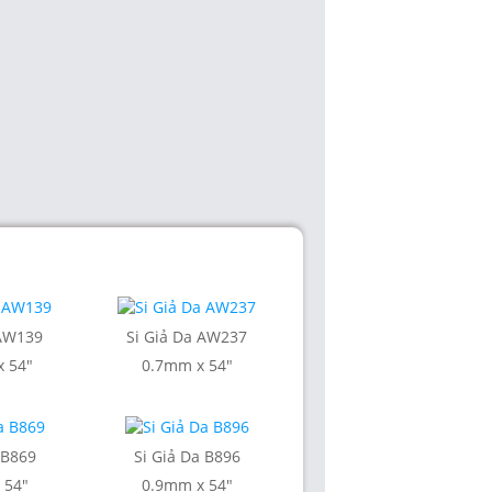
 AW139
Si Giả Da AW237
 54"
0.7mm x 54"
 B869
Si Giả Da B896
 54"
0.9mm x 54"