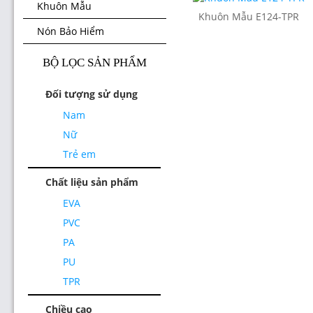
Khuôn Mẫu
Khuôn Mẫu E124-TPR
Nón Bảo Hiểm
BỘ LỌC SẢN PHẨM
Đối tượng sử dụng
Nam
Nữ
Trẻ em
Chất liệu sản phẩm
EVA
PVC
PA
PU
TPR
Chiều cao