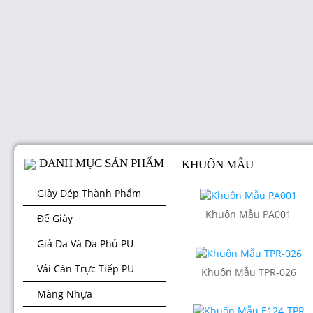
DANH MỤC SẢN PHẨM
KHUÔN MẪU
Giày Dép Thành Phẩm
Khuôn Mẫu PA001
Đế Giày
Giả Da Và Da Phủ PU
Vải Cán Trực Tiếp PU
Khuôn Mẫu TPR-026
Màng Nhựa