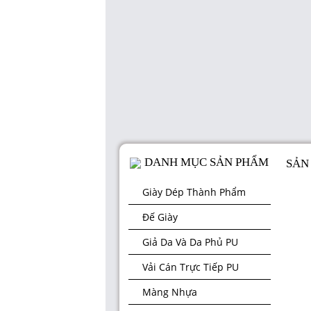
DANH MỤC SẢN PHẨM
SẢN
Giày Dép Thành Phẩm
Đế Giày
Giả Da Và Da Phủ PU
Vải Cán Trực Tiếp PU
Màng Nhựa