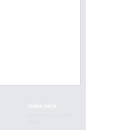
CHÍNH SÁCH
Chính sách & quy định
chung