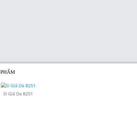
 PHẨM
Si Giả Da B251