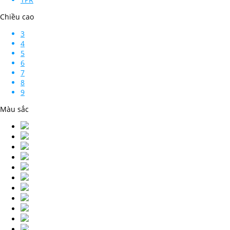
Chiều cao
3
4
5
6
7
8
9
Màu sắc