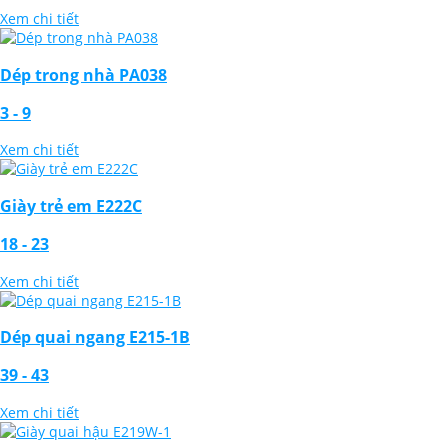
Xem chi tiết
Dép trong nhà PA038
3 - 9
Xem chi tiết
Giày trẻ em E222C
18 - 23
Xem chi tiết
Dép quai ngang E215-1B
39 - 43
Xem chi tiết