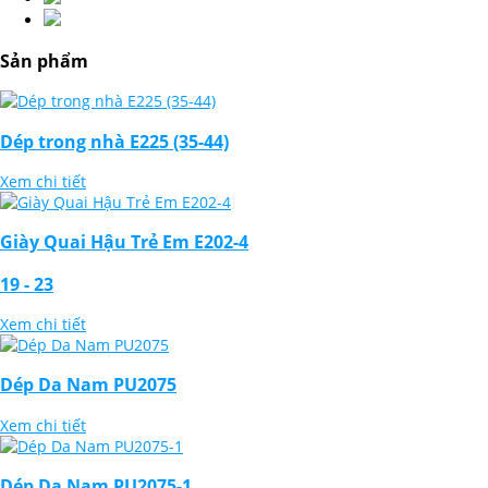
Sản phẩm
Dép trong nhà E225 (35-44)
Xem chi tiết
Giày Quai Hậu Trẻ Em E202-4
19 - 23
Xem chi tiết
Dép Da Nam PU2075
Xem chi tiết
Dép Da Nam PU2075-1