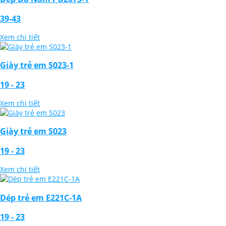
39-43
Xem chi tiết
Giày trẻ em S023-1
19 - 23
Xem chi tiết
Giày trẻ em S023
19 - 23
Xem chi tiết
Dép trẻ em E221C-1A
19 - 23