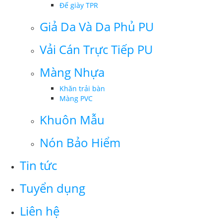
Đế giày TPR
Giả Da Và Da Phủ PU
Vải Cán Trực Tiếp PU
Màng Nhựa
Khăn trải bàn
Màng PVC
Khuôn Mẫu
Nón Bảo Hiểm
Tin tức
Tuyển dụng
Liên hệ