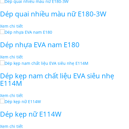
Dép quai nhiều màu nữ E180-3W
Xem chi tiết
Dép nhựa EVA nam E180
Xem chi tiết
Dép kẹp nam chất liệu EVA siêu nhẹ
E114M
Xem chi tiết
Dép kẹp nữ E114W
Xem chi tiết