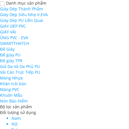
Danh mục sản phẩm
Giày Dép Thành Phẩm
Giày Dép Siêu Nhẹ V.EVA
Giày Dép PU Liền Quai
GIÀY DÉP PVC
GIÀY VẢI
ỦNG PVC - EVA
SMARTTHATCH
Đế Giày
Đế giày PU
Đế giày TPR
Giả Da Và Da Phủ PU
Vải Cán Trực Tiếp PU
Màng Nhựa
Khăn trải bàn
Màng PVC
Khuôn Mẫu
Nón Bảo Hiểm
Bộ lọc sản phẩm
Đối tượng sử dụng
Nam
Nữ