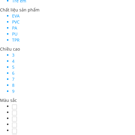
Trẻ em
Chất liệu sản phẩm
EVA
PVC
PA
PU
TPR
Chiều cao
3
4
5
6
7
8
9
Màu sắc