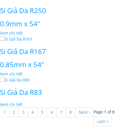
Si Giả Da R250
0.9mm x 54"
Xem chi tiết
Si Giả Da R167
0.85mm x 54"
Xem chi tiết
Si Giả Da R83
Xem chi tiết
Page 1 of 8
1
2
3
4
5
6
7
8
Next ›
Thiết Kế Website
Last ››