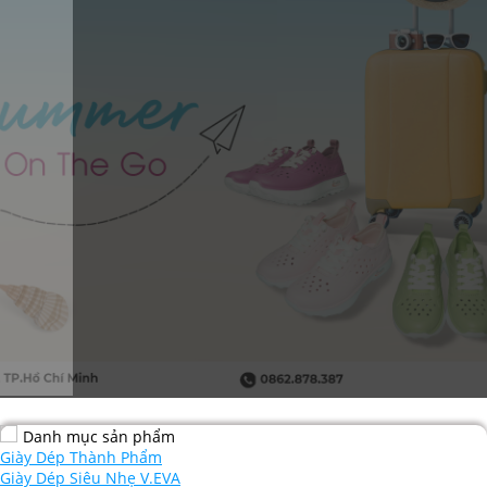
Danh mục sản phẩm
Giày Dép Thành Phẩm
Giày Dép Siêu Nhẹ V.EVA