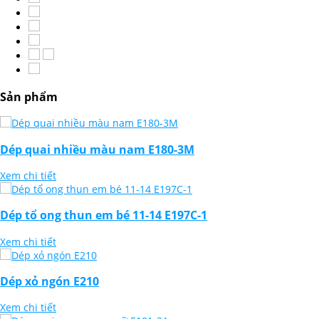
Sản phẩm
Dép quai nhiều màu nam E180-3M
Xem chi tiết
Dép tổ ong thun em bé 11-14 E197C-1
Xem chi tiết
Dép xỏ ngón E210
Xem chi tiết