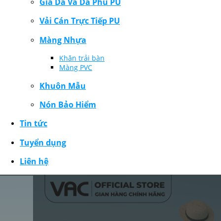
Giả Da Và Da Phủ PU
Vải Cán Trực Tiếp PU
Màng Nhựa
Khăn trải bàn
Màng PVC
Khuôn Mẫu
Nón Bảo Hiểm
Tin tức
Tuyển dụng
Liên hệ