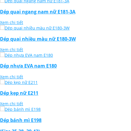
Dép quai ngang nam nữ E181-3A
Xem chi tiết
Dép quai nhiều màu nữ E180-3W
Xem chi tiết
Dép nhựa EVA nam E180
Xem chi tiết
Dép kẹp nữ E211
Xem chi tiết
Dép bánh mì E198