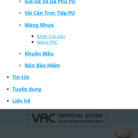
Giả Da Và Da Phủ PU
Vải Cán Trực Tiếp PU
Màng Nhựa
Khăn trải bàn
Màng PVC
Khuôn Mẫu
Nón Bảo Hiểm
Tin tức
Tuyển dụng
Liên hệ