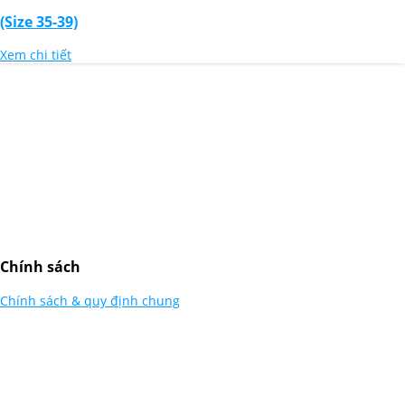
(Size 35-39)
Xem chi tiết
Thiết Kế Website
Chính sách
Chính sách & quy định chung