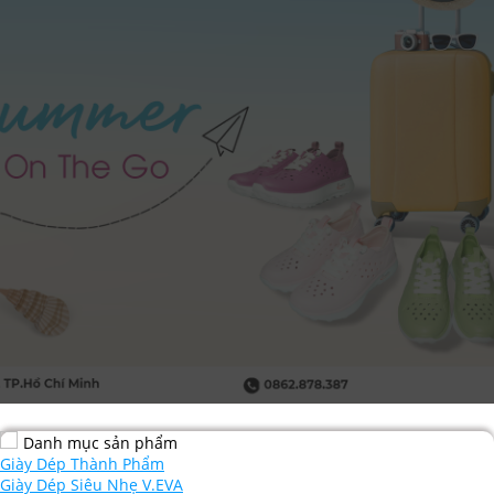
Danh mục sản phẩm
Giày Dép Thành Phẩm
Giày Dép Siêu Nhẹ V.EVA