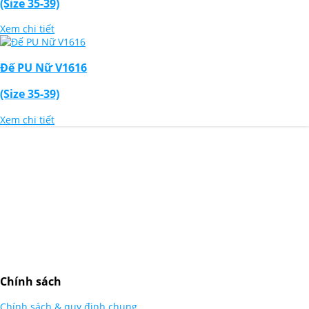
(Size 35-39)
Xem chi tiết
Đế PU Nữ V1616
(Size 35-39)
Xem chi tiết
Thiết Kế Website
Chính sách
Chính sách & quy định chung