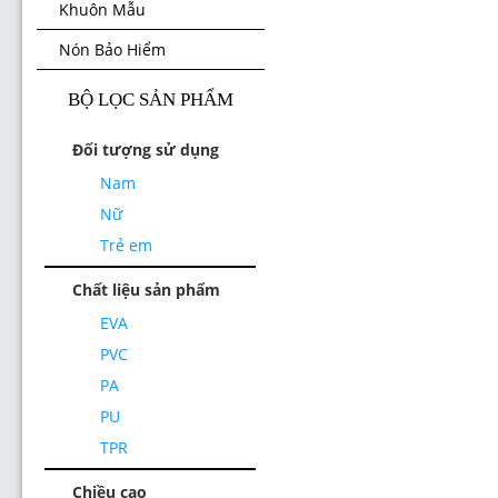
Khuôn Mẫu
Nón Bảo Hiểm
BỘ LỌC SẢN PHẨM
Đối tượng sử dụng
Nam
Nữ
Trẻ em
Chất liệu sản phẩm
EVA
PVC
PA
PU
TPR
Chiều cao