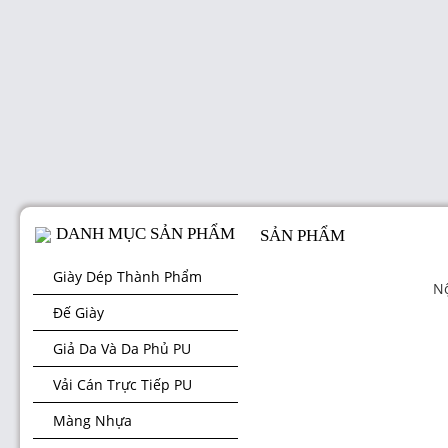
DANH MỤC SẢN PHẨM
SẢN PHẨM
Giày Dép Thành Phẩm
Nộ
Đế Giày
Giả Da Và Da Phủ PU
Vải Cán Trực Tiếp PU
Màng Nhựa