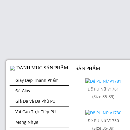
DANH MỤC SẢN PHẨM
SẢN PHẨM
Giày Dép Thành Phẩm
Đế PU Nữ V1781
Đế Giày
(Size 35-39)
Giả Da Và Da Phủ PU
Vải Cán Trực Tiếp PU
Đế PU Nữ V1730
Màng Nhựa
(Size 35-39)