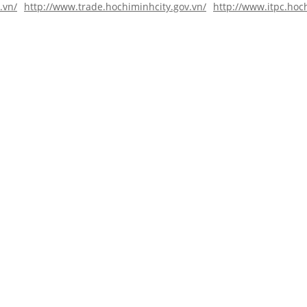
.vn/
http://www.trade.hochiminhcity.gov.vn/
http://www.itpc.hoc