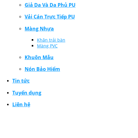
Giả Da Và Da Phủ PU
Vải Cán Trực Tiếp PU
Màng Nhựa
Khăn trải bàn
Màng PVC
Khuôn Mẫu
Nón Bảo Hiểm
Tin tức
Tuyển dụng
Liên hệ