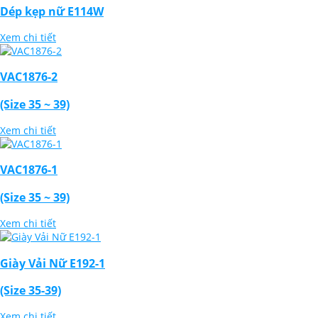
Dép kẹp nữ E114W
Xem chi tiết
VAC1876-2
(Size 35 ~ 39)
Xem chi tiết
VAC1876-1
(Size 35 ~ 39)
Xem chi tiết
Giày Vải Nữ E192-1
(Size 35-39)
Xem chi tiết