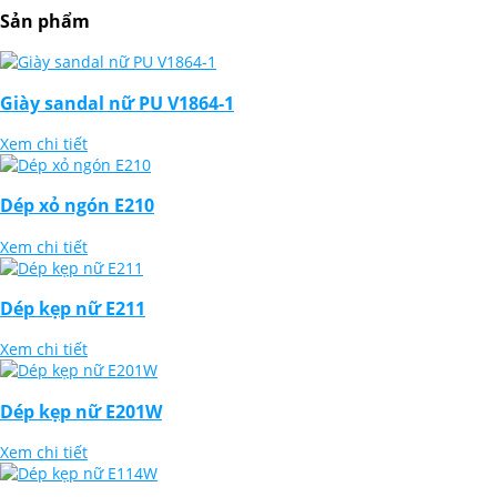
Sản phẩm
Giày sandal nữ PU V1864-1
Xem chi tiết
Dép xỏ ngón E210
Xem chi tiết
Dép kẹp nữ E211
Xem chi tiết
Dép kẹp nữ E201W
Xem chi tiết