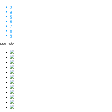
3
4
5
6
7
8
9
Màu sắc