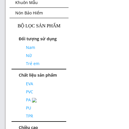
Khuôn Mẫu
Nón Bảo Hiểm
BỘ LỌC SẢN PHẨM
Đối tượng sử dụng
Nam
Nữ
Trẻ em
Chất liệu sản phẩm
EVA
PVC
PA
PU
TPR
Chiều cao