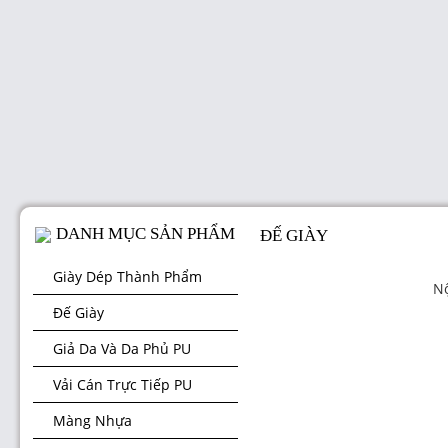
DANH MỤC SẢN PHẨM
ĐẾ GIÀY
Giày Dép Thành Phẩm
Nộ
Đế Giày
Giả Da Và Da Phủ PU
Vải Cán Trực Tiếp PU
Màng Nhựa