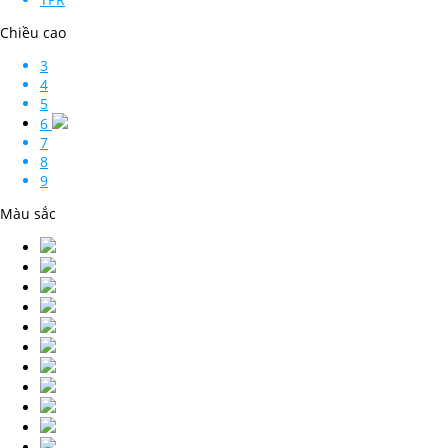
Chiều cao
3
4
5
6
7
8
9
Màu sắc