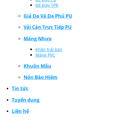
Đế giày TPR
Giả Da Và Da Phủ PU
Vải Cán Trực Tiếp PU
Màng Nhựa
Khăn trải bàn
Màng PVC
Khuôn Mẫu
Nón Bảo Hiểm
Tin tức
Tuyển dụng
Liên hệ