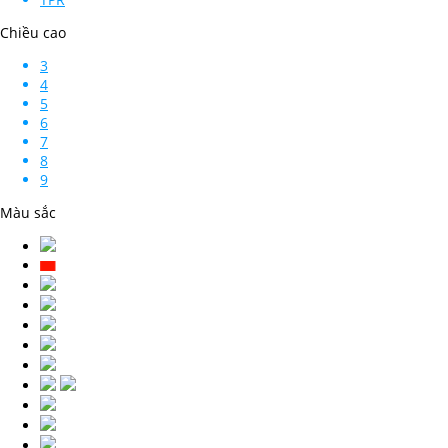
Chiều cao
3
4
5
6
7
8
9
Màu sắc