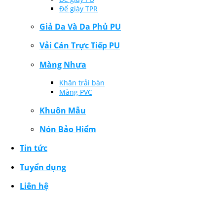
Đế giày TPR
Giả Da Và Da Phủ PU
Vải Cán Trực Tiếp PU
Màng Nhựa
Khăn trải bàn
Màng PVC
Khuôn Mẫu
Nón Bảo Hiểm
Tin tức
Tuyển dụng
Liên hệ